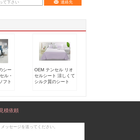
連絡先
のシー
OEM テンセル リオ
ンセル・
セルシート 涼しくて
ソフト
シルク質のシート
見積依頼