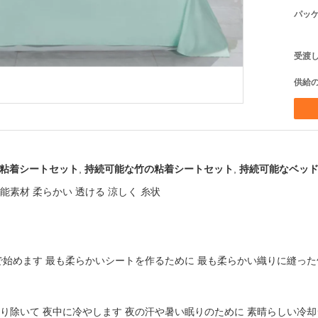
パッケ
受渡し
供給の
粘着シートセット
,
持続可能な竹の粘着シートセット
,
持続可能なベッ
能素材 柔らかい 透ける 涼しく 糸状
スで始めます 最も柔らかいシートを作るために 最も柔らかい織りに縫っ
取り除いて 夜中に冷やします 夜の汗や暑い眠りのために 素晴らしい冷