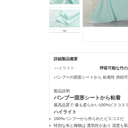
詳細製品概要
ハイライト:
呼吸可能な竹の
バンブーの固形シートから 粘着性 持続可
製品説明
バンブー固形シートから粘着
最高品質で 最も柔らかい100%ビスコ
ハイライト
100%バンブーから作られたビスコスだ
特別な布と織物は 透気性があり 湿度も