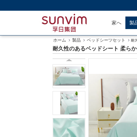
家へ
製
ホーム
製品
ベッドシーツセット
耐
耐久性のあるベッドシート 柔ら