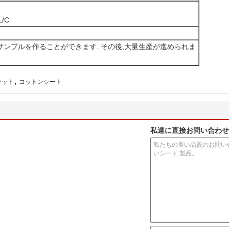
/C
ンプルを作ることができます. その後,大量生産が進められま
,
セット
コットンシート
私達に直接お問い合わせ