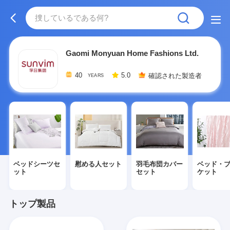
Gaomi Monyuan Home Fashions Ltd.
40
5.0
確認された製造者
YEARS
ベッドシーツセ
慰める人セット
羽毛布団カバー
ベッド・
ット
セット
ケット
トップ製品