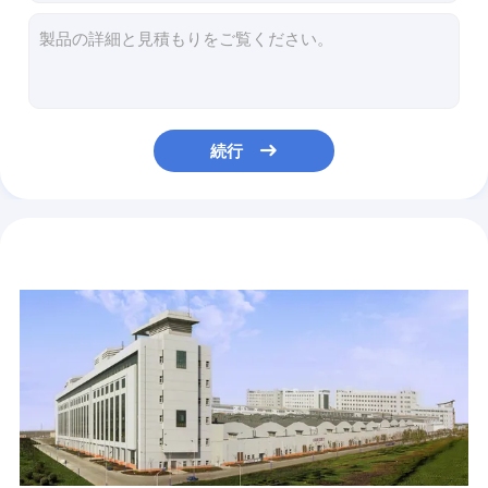
OEKO-TEX 100 ムスリンの綿毛布 カスタマイズされた綿毛布 ムスリンの綿毛布女王
敏感な肌に優しく Xl ムスリンの毛布 グレー ムスリンの毛布
肌に優しい100%綿のワッフルブランケット OEMのワッフルウェブ ツインブランケット
OEMポリエステルシャワーカーディン 72X72インチ ホワイト綿シャワーカーディン
ポリエステル 綿 ジャックワード シャワーカーディン グレー ストライプ シャワーカーディン
続行
100% 綿のシーサッカー ブランケット ピンク ベッド ブランケット キングサイズ
シーサッカー 綿 リサイクル ポリエステル デュベット セット 持続可能 ホワイト デュベット カバー キング
混ぜたポリエステル 綿 毛布カバー OEM クイーンサイズの毛布カバー
透けるエコホワイト デュベットカバー クイーン 柔らかい デュベットカバー セット OEM
グレー キングサイズ デュベットカバー OEM ホテル クリフトセット フルサイズ クイーンサイズ